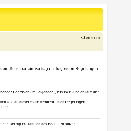
Anmelden
d dem Betreiber ein Vertrag mit folgenden Regelungen
ber des Boards ab (im Folgenden „Betreiber“) und erklärst dich
eils die an dieser Stelle veröffentlichten Regelungen.
erden.
, deinen Beitrag im Rahmen des Boards zu nutzen.