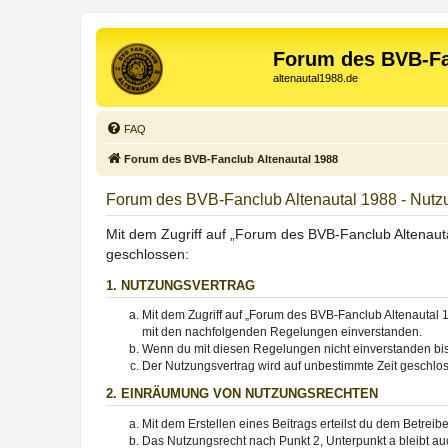
Forum des BVB-Fa
altenautal1988.de
FAQ
Forum des BVB-Fanclub Altenautal 1988
Forum des BVB-Fanclub Altenautal 1988 - Nut
Mit dem Zugriff auf „Forum des BVB-Fanclub Altenauta
geschlossen:
1. NUTZUNGSVERTRAG
Mit dem Zugriff auf „Forum des BVB-Fanclub Altenautal 1
mit den nachfolgenden Regelungen einverstanden.
Wenn du mit diesen Regelungen nicht einverstanden bist,
Der Nutzungsvertrag wird auf unbestimmte Zeit geschlos
2. EINRÄUMUNG VON NUTZUNGSRECHTEN
Mit dem Erstellen eines Beitrags erteilst du dem Betrei
Das Nutzungsrecht nach Punkt 2, Unterpunkt a bleibt 