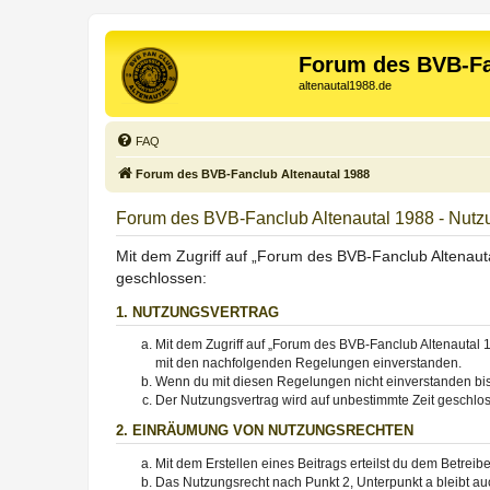
Forum des BVB-Fa
altenautal1988.de
FAQ
Forum des BVB-Fanclub Altenautal 1988
Forum des BVB-Fanclub Altenautal 1988 - Nut
Mit dem Zugriff auf „Forum des BVB-Fanclub Altenauta
geschlossen:
1. NUTZUNGSVERTRAG
Mit dem Zugriff auf „Forum des BVB-Fanclub Altenautal 1
mit den nachfolgenden Regelungen einverstanden.
Wenn du mit diesen Regelungen nicht einverstanden bist,
Der Nutzungsvertrag wird auf unbestimmte Zeit geschlos
2. EINRÄUMUNG VON NUTZUNGSRECHTEN
Mit dem Erstellen eines Beitrags erteilst du dem Betrei
Das Nutzungsrecht nach Punkt 2, Unterpunkt a bleibt 