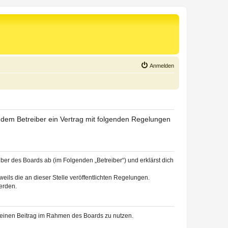
Anmelden
d dem Betreiber ein Vertrag mit folgenden Regelungen
ber des Boards ab (im Folgenden „Betreiber“) und erklärst dich
eils die an dieser Stelle veröffentlichten Regelungen.
erden.
, deinen Beitrag im Rahmen des Boards zu nutzen.