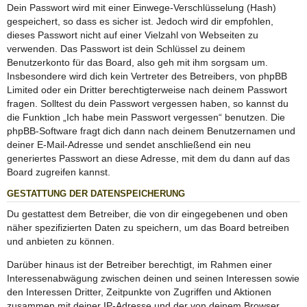
Dein Passwort wird mit einer Einwege-Verschlüsselung (Hash)
gespeichert, so dass es sicher ist. Jedoch wird dir empfohlen,
dieses Passwort nicht auf einer Vielzahl von Webseiten zu
verwenden. Das Passwort ist dein Schlüssel zu deinem
Benutzerkonto für das Board, also geh mit ihm sorgsam um.
Insbesondere wird dich kein Vertreter des Betreibers, von phpBB
Limited oder ein Dritter berechtigterweise nach deinem Passwort
fragen. Solltest du dein Passwort vergessen haben, so kannst du
die Funktion „Ich habe mein Passwort vergessen“ benutzen. Die
phpBB-Software fragt dich dann nach deinem Benutzernamen und
deiner E-Mail-Adresse und sendet anschließend ein neu
generiertes Passwort an diese Adresse, mit dem du dann auf das
Board zugreifen kannst.
GESTATTUNG DER DATENSPEICHERUNG
Du gestattest dem Betreiber, die von dir eingegebenen und oben
näher spezifizierten Daten zu speichern, um das Board betreiben
und anbieten zu können.
Darüber hinaus ist der Betreiber berechtigt, im Rahmen einer
Interessenabwägung zwischen deinen und seinen Interessen sowie
den Interessen Dritter, Zeitpunkte von Zugriffen und Aktionen
zusammen mit deiner IP-Adresse und der von deinem Browser