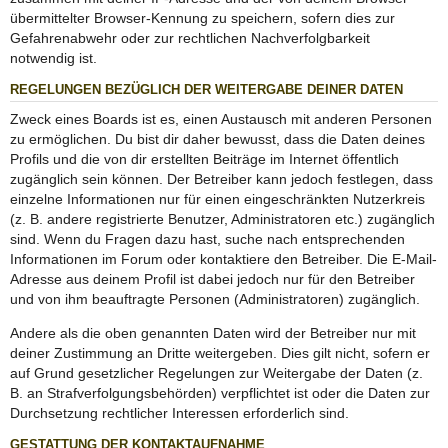
übermittelter Browser-Kennung zu speichern, sofern dies zur
Gefahrenabwehr oder zur rechtlichen Nachverfolgbarkeit
notwendig ist.
REGELUNGEN BEZÜGLICH DER WEITERGABE DEINER DATEN
Zweck eines Boards ist es, einen Austausch mit anderen Personen
zu ermöglichen. Du bist dir daher bewusst, dass die Daten deines
Profils und die von dir erstellten Beiträge im Internet öffentlich
zugänglich sein können. Der Betreiber kann jedoch festlegen, dass
einzelne Informationen nur für einen eingeschränkten Nutzerkreis
(z. B. andere registrierte Benutzer, Administratoren etc.) zugänglich
sind. Wenn du Fragen dazu hast, suche nach entsprechenden
Informationen im Forum oder kontaktiere den Betreiber. Die E-Mail-
Adresse aus deinem Profil ist dabei jedoch nur für den Betreiber
und von ihm beauftragte Personen (Administratoren) zugänglich.
Andere als die oben genannten Daten wird der Betreiber nur mit
deiner Zustimmung an Dritte weitergeben. Dies gilt nicht, sofern er
auf Grund gesetzlicher Regelungen zur Weitergabe der Daten (z.
B. an Strafverfolgungsbehörden) verpflichtet ist oder die Daten zur
Durchsetzung rechtlicher Interessen erforderlich sind.
GESTATTUNG DER KONTAKTAUFNAHME