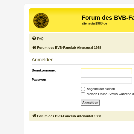
Forum des BVB-Fa
altenautal1988.de
FAQ
Forum des BVB-Fanclub Altenautal 1988
Anmelden
Benutzername:
Passwort:
Angemeldet bleiben
Meinen Online-Status während d
Forum des BVB-Fanclub Altenautal 1988