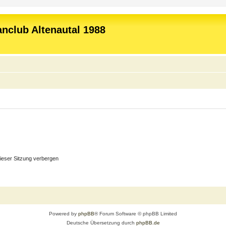
nclub Altenautal 1988
ieser Sitzung verbergen
Powered by
phpBB
® Forum Software © phpBB Limited
Deutsche Übersetzung durch
phpBB.de