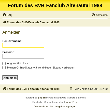
Forum des BVB-Fanclub Altenautal 1988
FAQ
Anmelden
Forum des BVB-Fanclub Altenautal 1988
Anmelden
Benutzername:
Passwort:
Angemeldet bleiben
Meinen Online-Status während dieser Sitzung verbergen
Forum des BVB-Fanclub Altenautal 1988
Alle Zeiten sind
UTC+02:00
Powered by
phpBB
® Forum Software © phpBB Limited
Deutsche Übersetzung durch
phpBB.de
Datenschutz
|
Nutzungsbedingungen