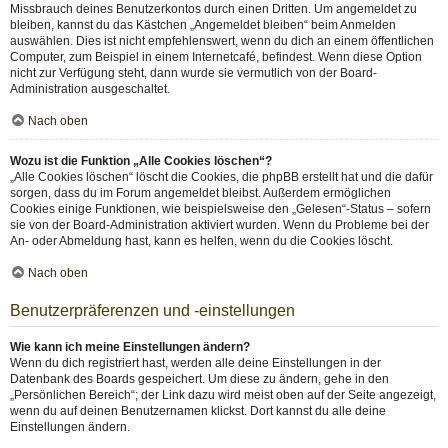
Missbrauch deines Benutzerkontos durch einen Dritten. Um angemeldet zu
bleiben, kannst du das Kästchen „Angemeldet bleiben“ beim Anmelden
auswählen. Dies ist nicht empfehlenswert, wenn du dich an einem öffentlichen
Computer, zum Beispiel in einem Internetcafé, befindest. Wenn diese Option
nicht zur Verfügung steht, dann wurde sie vermutlich von der Board-
Administration ausgeschaltet.
Nach oben
Wozu ist die Funktion „Alle Cookies löschen“?
„Alle Cookies löschen“ löscht die Cookies, die phpBB erstellt hat und die dafür
sorgen, dass du im Forum angemeldet bleibst. Außerdem ermöglichen
Cookies einige Funktionen, wie beispielsweise den „Gelesen“-Status – sofern
sie von der Board-Administration aktiviert wurden. Wenn du Probleme bei der
An- oder Abmeldung hast, kann es helfen, wenn du die Cookies löscht.
Nach oben
Benutzerpräferenzen und -einstellungen
Wie kann ich meine Einstellungen ändern?
Wenn du dich registriert hast, werden alle deine Einstellungen in der
Datenbank des Boards gespeichert. Um diese zu ändern, gehe in den
„Persönlichen Bereich“; der Link dazu wird meist oben auf der Seite angezeigt,
wenn du auf deinen Benutzernamen klickst. Dort kannst du alle deine
Einstellungen ändern.