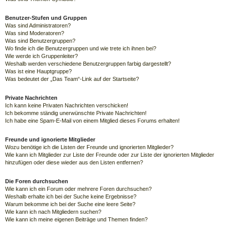
Benutzer-Stufen und Gruppen
Was sind Administratoren?
Was sind Moderatoren?
Was sind Benutzergruppen?
Wo finde ich die Benutzergruppen und wie trete ich ihnen bei?
Wie werde ich Gruppenleiter?
Weshalb werden verschiedene Benutzergruppen farbig dargestellt?
Was ist eine Hauptgruppe?
Was bedeutet der „Das Team“-Link auf der Startseite?
Private Nachrichten
Ich kann keine Privaten Nachrichten verschicken!
Ich bekomme ständig unerwünschte Private Nachrichten!
Ich habe eine Spam-E-Mail von einem Mitglied dieses Forums erhalten!
Freunde und ignorierte Mitglieder
Wozu benötige ich die Listen der Freunde und ignorierten Mitglieder?
Wie kann ich Mitglieder zur Liste der Freunde oder zur Liste der ignorierten Mitglieder
hinzufügen oder diese wieder aus den Listen entfernen?
Die Foren durchsuchen
Wie kann ich ein Forum oder mehrere Foren durchsuchen?
Weshalb erhalte ich bei der Suche keine Ergebnisse?
Warum bekomme ich bei der Suche eine leere Seite?
Wie kann ich nach Mitgliedern suchen?
Wie kann ich meine eigenen Beiträge und Themen finden?