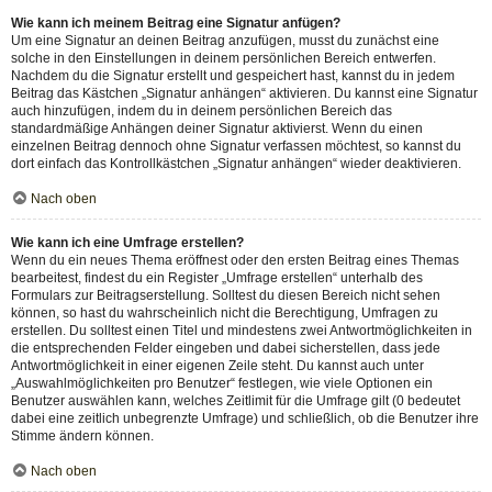
Wie kann ich meinem Beitrag eine Signatur anfügen?
Um eine Signatur an deinen Beitrag anzufügen, musst du zunächst eine
solche in den Einstellungen in deinem persönlichen Bereich entwerfen.
Nachdem du die Signatur erstellt und gespeichert hast, kannst du in jedem
Beitrag das Kästchen „Signatur anhängen“ aktivieren. Du kannst eine Signatur
auch hinzufügen, indem du in deinem persönlichen Bereich das
standardmäßige Anhängen deiner Signatur aktivierst. Wenn du einen
einzelnen Beitrag dennoch ohne Signatur verfassen möchtest, so kannst du
dort einfach das Kontrollkästchen „Signatur anhängen“ wieder deaktivieren.
Nach oben
Wie kann ich eine Umfrage erstellen?
Wenn du ein neues Thema eröffnest oder den ersten Beitrag eines Themas
bearbeitest, findest du ein Register „Umfrage erstellen“ unterhalb des
Formulars zur Beitragserstellung. Solltest du diesen Bereich nicht sehen
können, so hast du wahrscheinlich nicht die Berechtigung, Umfragen zu
erstellen. Du solltest einen Titel und mindestens zwei Antwortmöglichkeiten in
die entsprechenden Felder eingeben und dabei sicherstellen, dass jede
Antwortmöglichkeit in einer eigenen Zeile steht. Du kannst auch unter
„Auswahlmöglichkeiten pro Benutzer“ festlegen, wie viele Optionen ein
Benutzer auswählen kann, welches Zeitlimit für die Umfrage gilt (0 bedeutet
dabei eine zeitlich unbegrenzte Umfrage) und schließlich, ob die Benutzer ihre
Stimme ändern können.
Nach oben