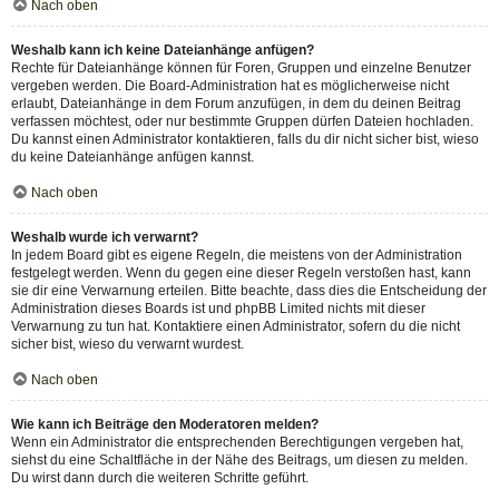
Nach oben
Weshalb kann ich keine Dateianhänge anfügen?
Rechte für Dateianhänge können für Foren, Gruppen und einzelne Benutzer
vergeben werden. Die Board-Administration hat es möglicherweise nicht
erlaubt, Dateianhänge in dem Forum anzufügen, in dem du deinen Beitrag
verfassen möchtest, oder nur bestimmte Gruppen dürfen Dateien hochladen.
Du kannst einen Administrator kontaktieren, falls du dir nicht sicher bist, wieso
du keine Dateianhänge anfügen kannst.
Nach oben
Weshalb wurde ich verwarnt?
In jedem Board gibt es eigene Regeln, die meistens von der Administration
festgelegt werden. Wenn du gegen eine dieser Regeln verstoßen hast, kann
sie dir eine Verwarnung erteilen. Bitte beachte, dass dies die Entscheidung der
Administration dieses Boards ist und phpBB Limited nichts mit dieser
Verwarnung zu tun hat. Kontaktiere einen Administrator, sofern du die nicht
sicher bist, wieso du verwarnt wurdest.
Nach oben
Wie kann ich Beiträge den Moderatoren melden?
Wenn ein Administrator die entsprechenden Berechtigungen vergeben hat,
siehst du eine Schaltfläche in der Nähe des Beitrags, um diesen zu melden.
Du wirst dann durch die weiteren Schritte geführt.