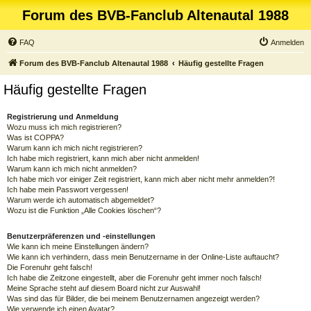
Forum des BVB-Fanclub Altenautal 1988
FAQ
Anmelden
Forum des BVB-Fanclub Altenautal 1988
Häufig gestellte Fragen
Häufig gestellte Fragen
Registrierung und Anmeldung
Wozu muss ich mich registrieren?
Was ist COPPA?
Warum kann ich mich nicht registrieren?
Ich habe mich registriert, kann mich aber nicht anmelden!
Warum kann ich mich nicht anmelden?
Ich habe mich vor einiger Zeit registriert, kann mich aber nicht mehr anmelden?!
Ich habe mein Passwort vergessen!
Warum werde ich automatisch abgemeldet?
Wozu ist die Funktion „Alle Cookies löschen“?
Benutzerpräferenzen und -einstellungen
Wie kann ich meine Einstellungen ändern?
Wie kann ich verhindern, dass mein Benutzername in der Online-Liste auftaucht?
Die Forenuhr geht falsch!
Ich habe die Zeitzone eingestellt, aber die Forenuhr geht immer noch falsch!
Meine Sprache steht auf diesem Board nicht zur Auswahl!
Was sind das für Bilder, die bei meinem Benutzernamen angezeigt werden?
Wie verwende ich einen Avatar?