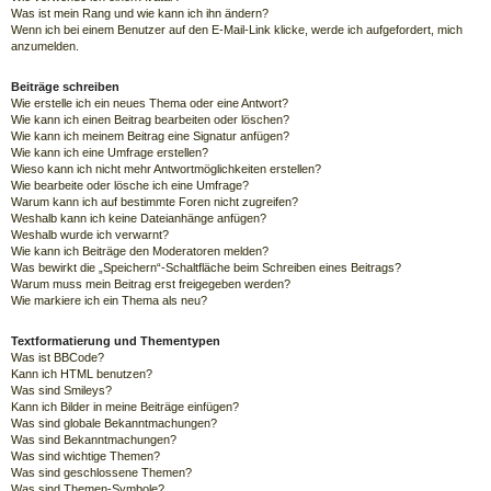
Was ist mein Rang und wie kann ich ihn ändern?
Wenn ich bei einem Benutzer auf den E-Mail-Link klicke, werde ich aufgefordert, mich
anzumelden.
Beiträge schreiben
Wie erstelle ich ein neues Thema oder eine Antwort?
Wie kann ich einen Beitrag bearbeiten oder löschen?
Wie kann ich meinem Beitrag eine Signatur anfügen?
Wie kann ich eine Umfrage erstellen?
Wieso kann ich nicht mehr Antwortmöglichkeiten erstellen?
Wie bearbeite oder lösche ich eine Umfrage?
Warum kann ich auf bestimmte Foren nicht zugreifen?
Weshalb kann ich keine Dateianhänge anfügen?
Weshalb wurde ich verwarnt?
Wie kann ich Beiträge den Moderatoren melden?
Was bewirkt die „Speichern“-Schaltfläche beim Schreiben eines Beitrags?
Warum muss mein Beitrag erst freigegeben werden?
Wie markiere ich ein Thema als neu?
Textformatierung und Thementypen
Was ist BBCode?
Kann ich HTML benutzen?
Was sind Smileys?
Kann ich Bilder in meine Beiträge einfügen?
Was sind globale Bekanntmachungen?
Was sind Bekanntmachungen?
Was sind wichtige Themen?
Was sind geschlossene Themen?
Was sind Themen-Symbole?