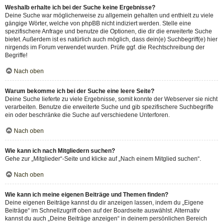
Weshalb erhalte ich bei der Suche keine Ergebnisse?
Deine Suche war möglicherweise zu allgemein gehalten und enthielt zu viele
gängige Wörter, welche von phpBB nicht indiziert werden. Stelle eine
spezifischere Anfrage und benutze die Optionen, die dir die erweiterte Suche
bietet. Außerdem ist es natürlich auch möglich, dass dein(e) Suchbegriff(e) hier
nirgends im Forum verwendet wurden. Prüfe ggf. die Rechtschreibung der
Begriffe!
Nach oben
Warum bekomme ich bei der Suche eine leere Seite?
Deine Suche lieferte zu viele Ergebnisse, somit konnte der Webserver sie nicht
verarbeiten. Benutze die erweiterte Suche und gib spezifischere Suchbegriffe
ein oder beschränke die Suche auf verschiedene Unterforen.
Nach oben
Wie kann ich nach Mitgliedern suchen?
Gehe zur „Mitglieder“-Seite und klicke auf „Nach einem Mitglied suchen“.
Nach oben
Wie kann ich meine eigenen Beiträge und Themen finden?
Deine eigenen Beiträge kannst du dir anzeigen lassen, indem du „Eigene
Beiträge“ im Schnellzugriff oben auf der Boardseite auswählst. Alternativ
kannst du auch „Deine Beiträge anzeigen“ in deinem persönlichen Bereich