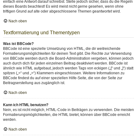
einfach eine Antwort darauf schreibst. Stelle jedoch sicher, dass du die Regeln
dieses Boards beachtest! Es wird meist nicht gerne gesehen, wenn ohne
triftigen Grund auf alte oder abgeschlossene Themen geantwortet wird.
Nach oben
Textformatierung und Thementypen
Was ist BBCode?
BBCode ist eine spezielle Umsetzung von HTML, die dir weitreichende
Formatierungsmöglichkeiten für deinen Text gibt. Die Rechte zur Verwendung
von BBCode werden durch die Board-Administration vergeben, können jedoch
auch durch dich für jeden einzelnen Beitrag deaktiviert werden. BBCode ist
ähnlich wie HTML aufgebaut, jedoch werden Tags von eckigen („[“ und „]“) statt
spitzen („<“ und „>“) Klammern eingeschlossen. Weitere Informationen zu
BBCode findest du auf einer speziellen Hilfe-Seite, die von der Seite zur
Beitragserstellung aus zugänglich ist.
Nach oben
Kann ich HTML benutzen?
Nein, es ist nicht möglich, HTML-Code in Beiträgen zu verwenden. Die meisten
Formatierungsmöglichkeiten, die HTML bietet, können über BBCode erreicht
werden.
Nach oben