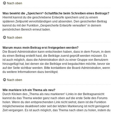
Nach oben
Was bewirkt die „Speichern“-Schaltfläche beim Schreiben eines Beitrags?
Hiermit kannst du die geschriebene Entwürfe speichern und zu einem
späteren Zeitpunkt vervollständigen und absenden. Den gesicherten Beitrag
kannst du mit der Funktion „Gespeicherte Entwürfe verwalten“ in deinem
persönlichen Bereich erneut laden.
Nach oben
Warum muss mein Beitrag erst freigegeben werden?
Die Board-Administration kann entschieden haben, dass in dem Forum, in dem
du einen Beitrag erstellt hast, die Beiträge zuerst geprüft werden müssen. Es
ist auch möglich, dass die Administration dich zu einer Gruppe von Benutzern
hinzugefügt hat, bei denen sie die Beiträge erst begutachten möchte, bevor sie
auf der Seite sichtbar werden. Bitte kontaktiere die Board-Administration, wenn
du weitere Informationen dazu benötigst.
Nach oben
Wie markiere ich ein Thema als neu?
Durch Klicken des „Thema als neu markieren“-Links in der Beitragsansicht
kannst du das Thema wieder ganz nach oben auf die erste Seite des Forums
holen. Wenn du den entsprechenden Link nicht siehst, dann ist die Funktion
möglicherweise deaktiviert oder seit der letzten Markierung ist nicht genügend
Zeit vergangen. Es ist auch möglich, das Thema nach oben zu holen, indem du