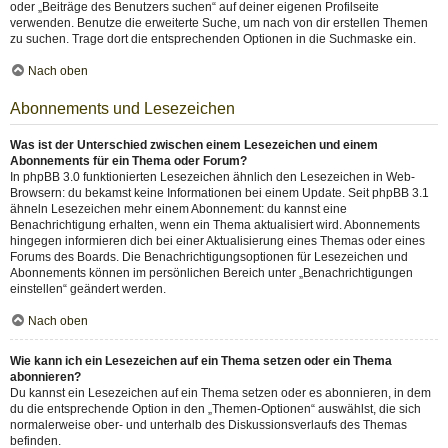
oder „Beiträge des Benutzers suchen“ auf deiner eigenen Profilseite
verwenden. Benutze die erweiterte Suche, um nach von dir erstellen Themen
zu suchen. Trage dort die entsprechenden Optionen in die Suchmaske ein.
Nach oben
Abonnements und Lesezeichen
Was ist der Unterschied zwischen einem Lesezeichen und einem
Abonnements für ein Thema oder Forum?
In phpBB 3.0 funktionierten Lesezeichen ähnlich den Lesezeichen in Web-
Browsern: du bekamst keine Informationen bei einem Update. Seit phpBB 3.1
ähneln Lesezeichen mehr einem Abonnement: du kannst eine
Benachrichtigung erhalten, wenn ein Thema aktualisiert wird. Abonnements
hingegen informieren dich bei einer Aktualisierung eines Themas oder eines
Forums des Boards. Die Benachrichtigungsoptionen für Lesezeichen und
Abonnements können im persönlichen Bereich unter „Benachrichtigungen
einstellen“ geändert werden.
Nach oben
Wie kann ich ein Lesezeichen auf ein Thema setzen oder ein Thema
abonnieren?
Du kannst ein Lesezeichen auf ein Thema setzen oder es abonnieren, in dem
du die entsprechende Option in den „Themen-Optionen“ auswählst, die sich
normalerweise ober- und unterhalb des Diskussionsverlaufs des Themas
befinden.