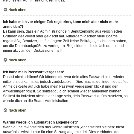
welches ein Administrator lösen muss.
Nach oben
Ich habe mich vor einiger Zeit registriert, kann mich aber nicht mehr
anmelden?!
Es kann sein, dass ein Administrator dein Benutzerkonto aus verschieden
Gründen deaktiviert oder gelöscht hat. Außerdem löschen viele Boards
regelmäßig Benutzer, die für längere Zeit keine Beiträge geschrieben haben,
um die Datenbankgröße zu verringern. Registriere dich einfach erneut und
nimm aktiv an den Diskussionen teil!
Nach oben
Ich habe mein Passwort vergessen!
Das ist nicht schlimm! Wir können dir zwar dein altes Passwort nicht wieder
mitteilen, du kannst es jedoch zurücksetzen. Dies machst du, indem du auf der
Anmelde-Seite auf „Ich habe mein Passwort vergessen“ klickst und den
Anweisungen folgst. So solltest du dich schnell wieder anmelden können.
Solltest du trotzdem nicht in der Lage sein, dein Passwort zurückzusetzen, so
wende dich an die Board-Administration.
Nach oben
Warum werde ich automatisch abgemeldet?
Wenn du beim Anmelden das Kontrollkästchen „Angemeldet bleiben“ nicht
auswählst, wirst du nur für eine Sitzung angemeldet. Dies verhindert den