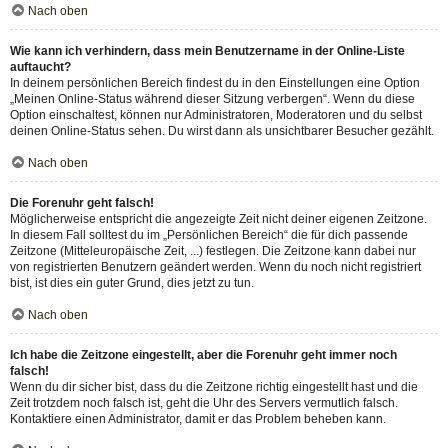
Nach oben
Wie kann ich verhindern, dass mein Benutzername in der Online-Liste
auftaucht?
In deinem persönlichen Bereich findest du in den Einstellungen eine Option
„Meinen Online-Status während dieser Sitzung verbergen“. Wenn du diese
Option einschaltest, können nur Administratoren, Moderatoren und du selbst
deinen Online-Status sehen. Du wirst dann als unsichtbarer Besucher gezählt.
Nach oben
Die Forenuhr geht falsch!
Möglicherweise entspricht die angezeigte Zeit nicht deiner eigenen Zeitzone.
In diesem Fall solltest du im „Persönlichen Bereich“ die für dich passende
Zeitzone (Mitteleuropäische Zeit, ...) festlegen. Die Zeitzone kann dabei nur
von registrierten Benutzern geändert werden. Wenn du noch nicht registriert
bist, ist dies ein guter Grund, dies jetzt zu tun.
Nach oben
Ich habe die Zeitzone eingestellt, aber die Forenuhr geht immer noch
falsch!
Wenn du dir sicher bist, dass du die Zeitzone richtig eingestellt hast und die
Zeit trotzdem noch falsch ist, geht die Uhr des Servers vermutlich falsch.
Kontaktiere einen Administrator, damit er das Problem beheben kann.