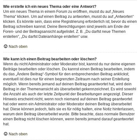
Wie erstelle ich ein neues Thema oder eine Antwort?
Um ein neues Thema in einem Forum zu eröffnen, musst du auf „Neues
Thema“ klicken. Um auf einen Beitrag zu antworten, musst du auf „Antworten“
klicken. Es könnte sein, dass eine Registrierung erforderlich ist, bevor du einen
Beitrag schreiben kannst. Deine Berechtigungen sind jeweils am Ende der
Foren- und der Beitragsansicht aufgelistet. Z. B. „Du darfst neue Themen
erstellen“, „Du darfst Dateianhänge erstellen“ usw.
Nach oben
Wie kann ich einen Beitrag bearbeiten oder löschen?
Wenn du nicht Administrator oder Moderator bist, kannst du nur deine eigenen
Beiträge bearbeiten oder löschen. Du kannst einen Beitrag bearbeiten, indem
du das „Ändere Beitrag“-Symbol für den entsprechenden Beitrag anklickst;
eventuell ist dies nur für einen begrenzten Zeitraum nach seiner Erstellung
möglich. Wenn bereits jemand auf deinen Beitrag geantwortet hat, wird dein
Beitrag in der Themenansicht als überarbeitet gekennzeichnet. Es wird sowohl
die Anzahl als auch der letzte Zeitpunkt der Bearbeitungen angezeigt. Dieser
Hinweis erscheint nicht, wenn noch niemand auf deinen Beitrag geantwortet
hat oder wenn ein Administrator oder Moderator deinen Beitrag überarbeitet
hat. Diese können jedoch, falls sie es für nötig halten, eine Notiz hinterlassen,
warum dein Beitrag überarbeitet wurde. Bitte beachte, dass normale Benutzer
einen Beitrag nicht löschen können, wenn bereits jemand darauf geantwortet
hat.
Nach oben