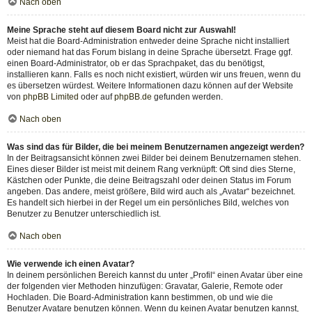
Nach oben
Meine Sprache steht auf diesem Board nicht zur Auswahl!
Meist hat die Board-Administration entweder deine Sprache nicht installiert
oder niemand hat das Forum bislang in deine Sprache übersetzt. Frage ggf.
einen Board-Administrator, ob er das Sprachpaket, das du benötigst,
installieren kann. Falls es noch nicht existiert, würden wir uns freuen, wenn du
es übersetzen würdest. Weitere Informationen dazu können auf der Website
von
phpBB Limited
oder auf
phpBB.de
gefunden werden.
Nach oben
Was sind das für Bilder, die bei meinem Benutzernamen angezeigt werden?
In der Beitragsansicht können zwei Bilder bei deinem Benutzernamen stehen.
Eines dieser Bilder ist meist mit deinem Rang verknüpft: Oft sind dies Sterne,
Kästchen oder Punkte, die deine Beitragszahl oder deinen Status im Forum
angeben. Das andere, meist größere, Bild wird auch als „Avatar“ bezeichnet.
Es handelt sich hierbei in der Regel um ein persönliches Bild, welches von
Benutzer zu Benutzer unterschiedlich ist.
Nach oben
Wie verwende ich einen Avatar?
In deinem persönlichen Bereich kannst du unter „Profil“ einen Avatar über eine
der folgenden vier Methoden hinzufügen: Gravatar, Galerie, Remote oder
Hochladen. Die Board-Administration kann bestimmen, ob und wie die
Benutzer Avatare benutzen können. Wenn du keinen Avatar benutzen kannst,