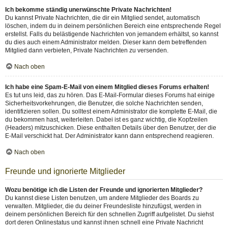
Ich bekomme ständig unerwünschte Private Nachrichten!
Du kannst Private Nachrichten, die dir ein Mitglied sendet, automatisch
löschen, indem du in deinem persönlichen Bereich eine entsprechende Regel
erstellst. Falls du belästigende Nachrichten von jemandem erhältst, so kannst
du dies auch einem Administrator melden. Dieser kann dem betreffenden
Mitglied dann verbieten, Private Nachrichten zu versenden.
Nach oben
Ich habe eine Spam-E-Mail von einem Mitglied dieses Forums erhalten!
Es tut uns leid, das zu hören. Das E-Mail-Formular dieses Forums hat einige
Sicherheitsvorkehrungen, die Benutzer, die solche Nachrichten senden,
identifizieren sollen. Du solltest einem Administrator die komplette E-Mail, die
du bekommen hast, weiterleiten. Dabei ist es ganz wichtig, die Kopfzeilen
(Headers) mitzuschicken. Diese enthalten Details über den Benutzer, der die
E-Mail verschickt hat. Der Administrator kann dann entsprechend reagieren.
Nach oben
Freunde und ignorierte Mitglieder
Wozu benötige ich die Listen der Freunde und ignorierten Mitglieder?
Du kannst diese Listen benutzen, um andere Mitglieder des Boards zu
verwalten. Mitglieder, die du deiner Freundesliste hinzufügst, werden in
deinem persönlichen Bereich für den schnellen Zugriff aufgelistet. Du siehst
dort deren Onlinestatus und kannst ihnen schnell eine Private Nachricht