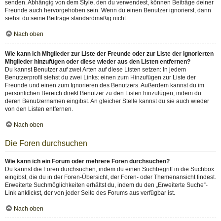
senden. Abhängig von dem Style, den du verwendest, können Beiträge deiner
Freunde auch hervorgehoben sein. Wenn du einen Benutzer ignorierst, dann
siehst du seine Beiträge standardmäßig nicht.
Nach oben
Wie kann ich Mitglieder zur Liste der Freunde oder zur Liste der ignorierten
Mitglieder hinzufügen oder diese wieder aus den Listen entfernen?
Du kannst Benutzer auf zwei Arten auf diese Listen setzen: In jedem
Benutzerprofil siehst du zwei Links: einen zum Hinzufügen zur Liste der
Freunde und einen zum Ignorieren des Benutzers. Außerdem kannst du im
persönlichen Bereich direkt Benutzer zu den Listen hinzufügen, indem du
deren Benutzernamen eingibst. An gleicher Stelle kannst du sie auch wieder
von den Listen entfernen.
Nach oben
Die Foren durchsuchen
Wie kann ich ein Forum oder mehrere Foren durchsuchen?
Du kannst die Foren durchsuchen, indem du einen Suchbegriff in die Suchbox
eingibst, die du in der Foren-Übersicht, der Foren- oder Themenansicht findest.
Erweiterte Suchmöglichkeiten erhältst du, indem du den „Erweiterte Suche“-
Link anklickst, der von jeder Seite des Forums aus verfügbar ist.
Nach oben