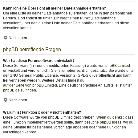
Kann ich eine Übersicht all meiner Dateianhänge erhalten?
Um eine Liste all deiner Dateianhänge zu erhalten, gehe in den persönlichen
Bereich. Dort findest du unter „Einstieg“ einen Punkt „Dateianhänge
verwalten“, über den du eine Liste deiner Dateianhänge erhalten und diese
verwalten kannst.
Nach oben
phpBB betreffende Fragen
Wer hat diese Forensoftware entwickelt?
Diese Software (in ihrer unmodifizierten Fassung) wurde von
phpBB Limited
entwickelt und veröffentlicht. Sie ist urheberrechtlich geschützt. Sie wurde unter
der GNU General Public License, Version 2 (GPL-2.0) veröffentlicht und kann
frei vertrieben werden. Weitere Details findest du
auf der Seite von phpBB Limited
. Eine deutschsprachige Anlaufstelle ist unter
phpBB.de
zu finden.
Nach oben
Warum ist Funktion x oder y nicht enthalten?
Diese Software wurde von phpBB Limited geschrieben. Wenn du denkst, dass
eine Funktion implementiert werden sollte, dann besuche
phpBB Ideas
, wo du
deine Stimme für bestehende Vorschläge abgeben oder neue Funktionen
vorschlagen kannst.