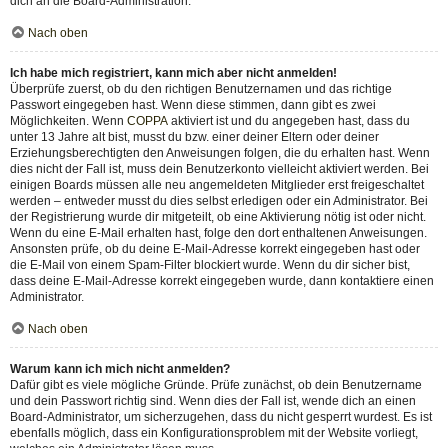
dich an die Board-Administration.
Nach oben
Ich habe mich registriert, kann mich aber nicht anmelden!
Überprüfe zuerst, ob du den richtigen Benutzernamen und das richtige
Passwort eingegeben hast. Wenn diese stimmen, dann gibt es zwei
Möglichkeiten. Wenn
COPPA
aktiviert ist und du angegeben hast, dass du
unter 13 Jahre alt bist, musst du bzw. einer deiner Eltern oder deiner
Erziehungsberechtigten den Anweisungen folgen, die du erhalten hast. Wenn
dies nicht der Fall ist, muss dein Benutzerkonto vielleicht aktiviert werden. Bei
einigen Boards müssen alle neu angemeldeten Mitglieder erst freigeschaltet
werden – entweder musst du dies selbst erledigen oder ein Administrator. Bei
der Registrierung wurde dir mitgeteilt, ob eine Aktivierung nötig ist oder nicht.
Wenn du eine E-Mail erhalten hast, folge den dort enthaltenen Anweisungen.
Ansonsten prüfe, ob du deine E-Mail-Adresse korrekt eingegeben hast oder
die E-Mail von einem Spam-Filter blockiert wurde. Wenn du dir sicher bist,
dass deine E-Mail-Adresse korrekt eingegeben wurde, dann kontaktiere einen
Administrator.
Nach oben
Warum kann ich mich nicht anmelden?
Dafür gibt es viele mögliche Gründe. Prüfe zunächst, ob dein Benutzername
und dein Passwort richtig sind. Wenn dies der Fall ist, wende dich an einen
Board-Administrator, um sicherzugehen, dass du nicht gesperrt wurdest. Es ist
ebenfalls möglich, dass ein Konfigurationsproblem mit der Website vorliegt,