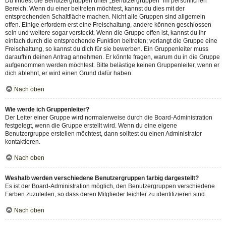
Du findest die Benutzergruppen unter „Benutzergruppen“ im persönlichen
Bereich. Wenn du einer beitreten möchtest, kannst du dies mit der
entsprechenden Schaltfläche machen. Nicht alle Gruppen sind allgemein
offen. Einige erfordern erst eine Freischaltung, andere können geschlossen
sein und weitere sogar versteckt. Wenn die Gruppe offen ist, kannst du ihr
einfach durch die entsprechende Funktion beitreten; verlangt die Gruppe eine
Freischaltung, so kannst du dich für sie bewerben. Ein Gruppenleiter muss
daraufhin deinen Antrag annehmen. Er könnte fragen, warum du in die Gruppe
aufgenommen werden möchtest. Bitte belästige keinen Gruppenleiter, wenn er
dich ablehnt, er wird einen Grund dafür haben.
Nach oben
Wie werde ich Gruppenleiter?
Der Leiter einer Gruppe wird normalerweise durch die Board-Administration
festgelegt, wenn die Gruppe erstellt wird. Wenn du eine eigene
Benutzergruppe erstellen möchtest, dann solltest du einen Administrator
kontaktieren.
Nach oben
Weshalb werden verschiedene Benutzergruppen farbig dargestellt?
Es ist der Board-Administration möglich, den Benutzergruppen verschiedene
Farben zuzuteilen, so dass deren Mitglieder leichter zu identifizieren sind.
Nach oben